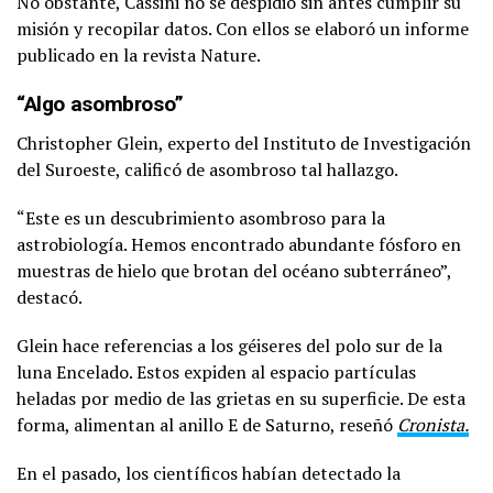
No obstante, Cassini no se despidió sin antes cumplir su
misión y recopilar datos. Con ellos se elaboró un informe
publicado en la revista Nature.
“Algo asombroso”
Christopher Glein, experto del Instituto de Investigación
del Suroeste, calificó de asombroso tal hallazgo.
“Este es un descubrimiento asombroso para la
astrobiología. Hemos encontrado abundante fósforo en
muestras de hielo que brotan del océano subterráneo”,
destacó.
Glein hace referencias a los géiseres del polo sur de la
luna Encelado. Estos expiden al espacio partículas
heladas por medio de las grietas en su superficie. De esta
forma, alimentan al anillo E de Saturno, reseñó
Cronista.
En el pasado, los científicos habían detectado la