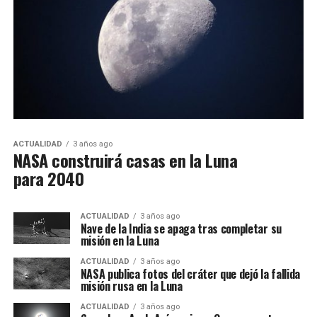
ACTUALIDAD
3 años ago
NASA construirá casas en la Luna
para 2040
ACTUALIDAD
3 años ago
Nave de la India se apaga tras completar su
misión en la Luna
ACTUALIDAD
3 años ago
NASA publica fotos del cráter que dejó la fallida
misión rusa en la Luna
ACTUALIDAD
3 años ago