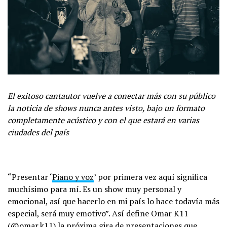
El exitoso cantautor vuelve a conectar más con su público
la noticia de shows nunca antes visto, bajo un formato
completamente acústico y con el que estará en varias
ciudades del país
“Presentar ‘
Piano y voz
’ por primera vez aquí significa
muchísimo para mí. Es un show muy personal y
emocional, así que hacerlo en mi país lo hace todavía más
especial, será muy emotivo”. Así define Omar K11
(@omar.k11) la próxima gira de presentaciones que