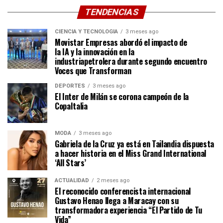
TENDENCIAS
CIENCIA Y TECNOLOGÍA
3 meses ago
Movistar Empresas abordó el impacto de
la IA y la innovación en la
industriapetrolera durante segundo encuentro
Voces que Transforman
DEPORTES
3 meses ago
El Inter de Milán se corona campeón de la
CopaItalia
MODA
3 meses ago
Gabriela de la Cruz ya está en Tailandia dispuesta
a hacer historia en el Miss Grand International
‘All Stars’
ACTUALIDAD
2 meses ago
El reconocido conferencista internacional
Gustavo Henao llega a Maracay con su
transformadora experiencia “El Partido de Tu
Vida”