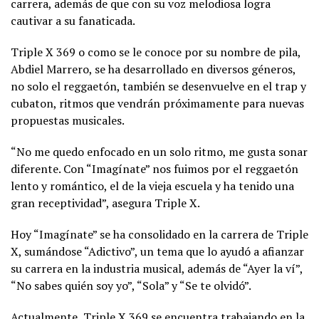
carrera, además de que con su voz melodiosa logra
cautivar a su fanaticada.
Triple X 369 o como se le conoce por su nombre de pila,
Abdiel Marrero, se ha desarrollado en diversos géneros,
no solo el reggaetón, también se desenvuelve en el trap y
cubaton, ritmos que vendrán próximamente para nuevas
propuestas musicales.
“No me quedo enfocado en un solo ritmo, me gusta sonar
diferente. Con “Imagínate” nos fuimos por el reggaetón
lento y romántico, el de la vieja escuela y ha tenido una
gran receptividad”, asegura Triple X.
Hoy “Imagínate” se ha consolidado en la carrera de Triple
X, sumándose “Adictivo”, un tema que lo ayudó a afianzar
su carrera en la industria musical, además de “Ayer la ví”,
“No sabes quién soy yo”, “Sola” y “Se te olvidó”.
Actualmente, Triple X 369 se encuentra trabajando en la