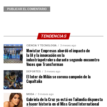
TENDENCIAS
CIENCIA Y TECNOLOGÍA
3 meses ago
Movistar Empresas abordó el impacto de
la IA y la innovación en la
industriapetrolera durante segundo encuentro
Voces que Transforman
DEPORTES
3 meses ago
El Inter de Milán se corona campeón de la
CopaItalia
MODA
3 meses ago
Gabriela de la Cruz ya está en Tailandia dispuesta
a hacer historia en el Miss Grand International