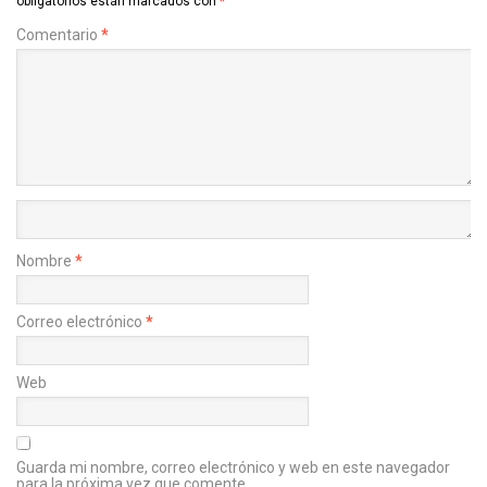
obligatorios están marcados con
*
Comentario
*
Nombre
*
Correo electrónico
*
Web
Guarda mi nombre, correo electrónico y web en este navegador
para la próxima vez que comente.