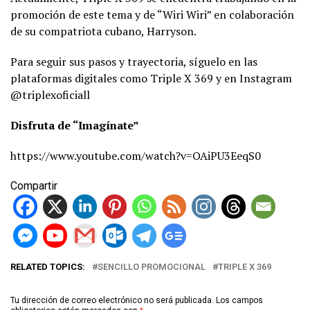
promoción de este tema y de “Wiri Wiri” en colaboración
de su compatriota cubano, Harryson.
Para seguir sus pasos y trayectoria, síguelo en las
plataformas digitales como Triple X 369 y en Instagram
@triplexoficiall
Disfruta de “Imagínate”
https://www.youtube.com/watch?v=OAiPU3EeqS0
Compartir
RELATED TOPICS:
SENCILLO PROMOCIONAL
TRIPLE X 369
Tu dirección de correo electrónico no será publicada.
Los campos