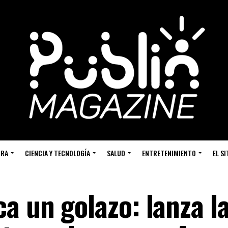
URA
CIENCIA Y TECNOLOGÍA
SALUD
ENTRETENIMIENTO
EL S
a un golazo: lanza l