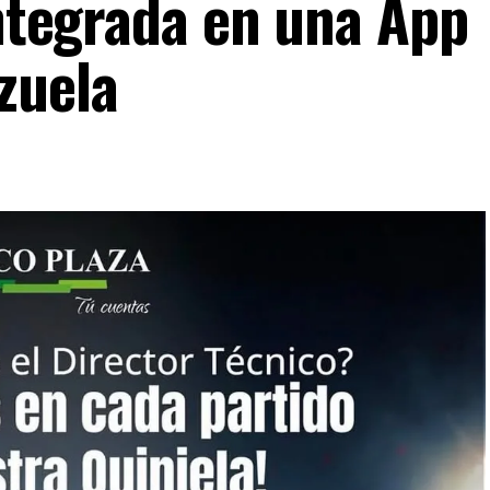
integrada en una App
zuela