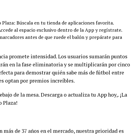
Plaza: Búscala en tu tienda de aplicaciones favorita.
 Accede al espacio exclusivo dentro de la App y regístrate.
 marcadores antes de que ruede el balón y prepárate para
cia promete intensidad. Los usuarios sumarán puntos
arán en la fase eliminatoria y se multiplicarán por cinco
erfecta para demostrar quién sabe más de fútbol entre
es optan por premios increíbles.
ebajo de la mesa. Descarga o actualiza tu App hoy,. ¡La
o Plaza!
n más de 37 años en el mercado, nuestra prioridad es