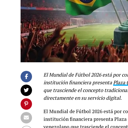
El Mundial de Fútbol 2026 está por co
institución financiera presenta
Plaza 
que trasciende el concepto tradicional
directamente en su servicio digital.
El Mundial de Fútbol 2026 está por co
institución financiera presenta Plaza
venezolano que trasciende el concepto