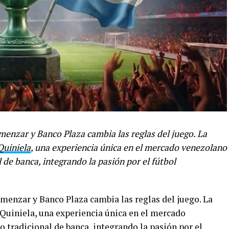
menzar y Banco Plaza cambia las reglas del juego. La
Quiniela
, una experiencia única en el mercado venezolano
 de banca, integrando la pasión por el fútbol
menzar y Banco Plaza cambia las reglas del juego. La
 Quiniela, una experiencia única en el mercado
 tradicional de banca, integrando la pasión por el