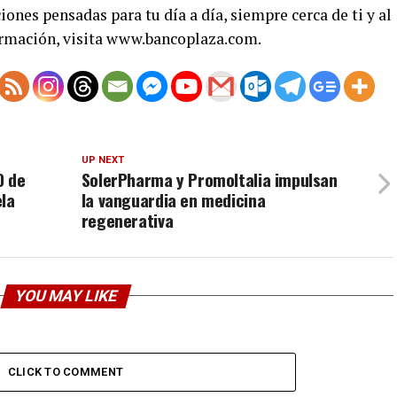
iones pensadas para tu día a día, siempre cerca de ti y al
ormación, visita www.bancoplaza.com.
UP NEXT
O de
SolerPharma y PromoItalia impulsan
ela
la vanguardia en medicina
regenerativa
YOU MAY LIKE
CLICK TO COMMENT