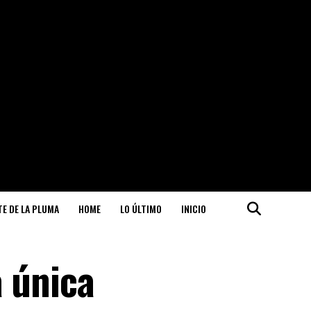
ITE DE LA PLUMA
HOME
LO ÚLTIMO
INICIO
a única