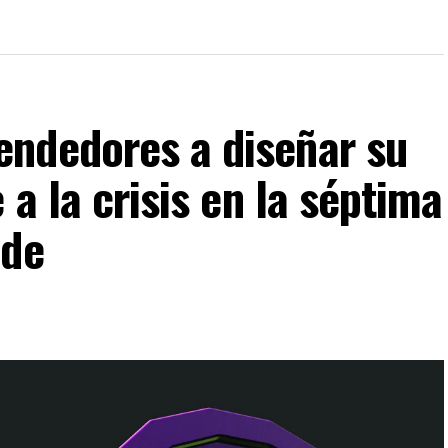
ndedores a diseñar su
 a la crisis en la séptima
nde