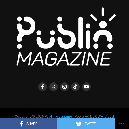
Copyright © 2025
Publin Magazine
| Powered by
OWH Cloud
Technology
SHARE
TWEET