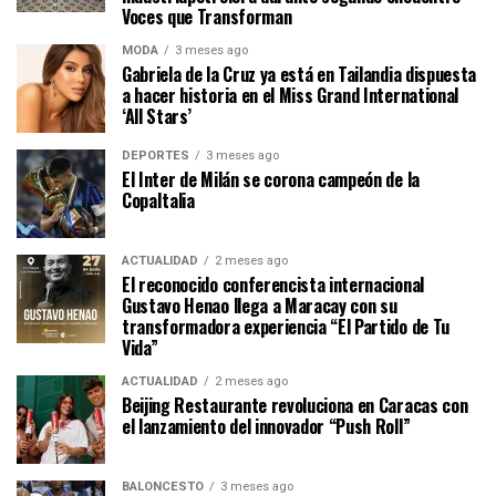
Voces que Transforman
MODA
3 meses ago
Gabriela de la Cruz ya está en Tailandia dispuesta
a hacer historia en el Miss Grand International
‘All Stars’
DEPORTES
3 meses ago
El Inter de Milán se corona campeón de la
CopaItalia
ACTUALIDAD
2 meses ago
El reconocido conferencista internacional
Gustavo Henao llega a Maracay con su
transformadora experiencia “El Partido de Tu
Vida”
ACTUALIDAD
2 meses ago
Beijing Restaurante revoluciona en Caracas con
el lanzamiento del innovador “Push Roll”
BALONCESTO
3 meses ago