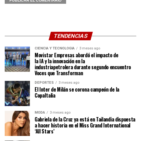
TENDENCIAS
CIENCIA Y TECNOLOGÍA
3 meses ago
Movistar Empresas abordó el impacto de
la IA y la innovación en la
industriapetrolera durante segundo encuentro
Voces que Transforman
DEPORTES
3 meses ago
El Inter de Milán se corona campeón de la
CopaItalia
MODA
3 meses ago
Gabriela de la Cruz ya está en Tailandia dispuesta
a hacer historia en el Miss Grand International
‘All Stars’