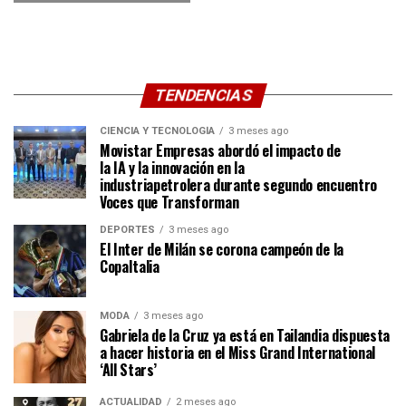
TENDENCIAS
CIENCIA Y TECNOLOGÍA
3 meses ago
Movistar Empresas abordó el impacto de
la IA y la innovación en la
industriapetrolera durante segundo encuentro
Voces que Transforman
DEPORTES
3 meses ago
El Inter de Milán se corona campeón de la
CopaItalia
MODA
3 meses ago
Gabriela de la Cruz ya está en Tailandia dispuesta
a hacer historia en el Miss Grand International
‘All Stars’
ACTUALIDAD
2 meses ago