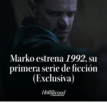
es casualidad, el fútbol merecía un Golazoo! para
compartir, y se posiciona como el acompañante
perfecto para convocar a toda la familia y amigos a
disfrutar de la fiesta del fútbol.
Una campaña con conexión emocional