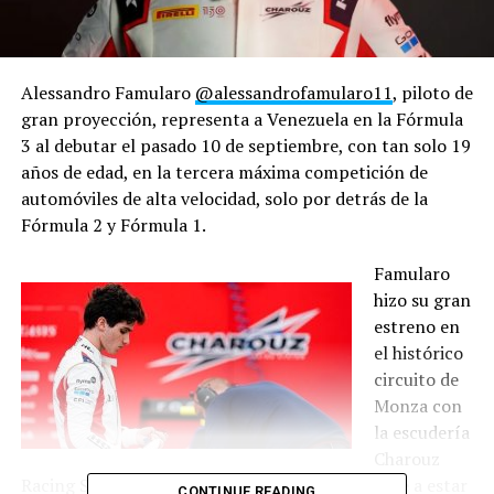
Alessandro Famularo
@alessandrofamularo11
, piloto de
gran proyección, representa a Venezuela en la Fórmula
3 al debutar el pasado 10 de septiembre, con tan solo 19
años de edad, en la tercera máxima competición de
automóviles de alta velocidad, solo por detrás de la
Fórmula 2 y Fórmula 1.
Famularo
hizo su gran
estreno en
el histórico
circuito de
Monza con
la escudería
Charouz
Racing System, culminando en el puesto 23 pese a estar
CONTINUE READING