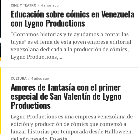
CINE Y TEATRO
4 años ago
Educación sobre cómics en Venezuela
con Lygno Productions
“Contamos historias y te ayudamos a contar las
tuyas” es el lema de esta joven empresa editorial
venezolana dedicada a la producción de cómics,
Lygno Productions,...
CULTURA
4 años ago
Amores de fantasía con el primer
especial de San Valentín de Lygno
Productions
Lygno Productions es una empresa venezolana de
edición y producción de cómics que comenzó a
lanzar historias por temporada desde Halloween
del año pasado. En esta...