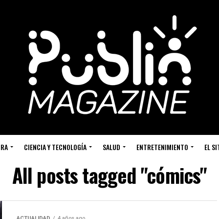
URA
CIENCIA Y TECNOLOGÍA
SALUD
ENTRETENIMIENTO
EL S
All posts tagged "cómics"
ACTUALIDAD
4 años ago