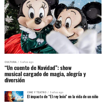
CULTURA
5 años ago
“Un cuento de Navidad”: show
musical cargado de magia, alegría y
diversión
CINE Y TEATRO
5 años ago
El impacto de “El rey león” en la vida de un niño