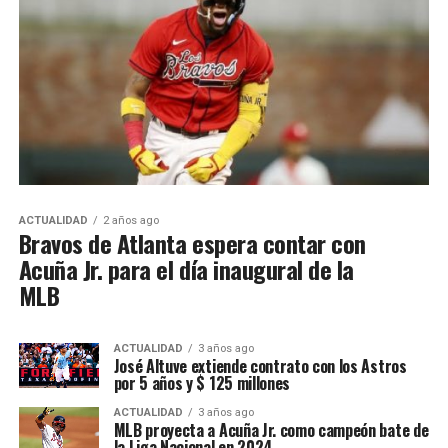
ACTUALIDAD
2 años ago
Bravos de Atlanta espera contar con
Acuña Jr. para el día inaugural de la
MLB
ACTUALIDAD
3 años ago
José Altuve extiende contrato con los Astros
por 5 años y $ 125 millones
ACTUALIDAD
3 años ago
MLB proyecta a Acuña Jr. como campeón bate de
la Liga Nacional en 2024