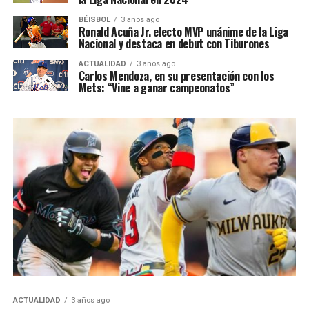
BÉISBOL
3 años ago
Ronald Acuña Jr. electo MVP unánime de la Liga
Nacional y destaca en debut con Tiburones
ACTUALIDAD
3 años ago
Carlos Mendoza, en su presentación con los
Mets: “Vine a ganar campeonatos”
ACTUALIDAD
3 años ago