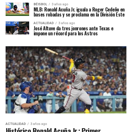
BÉISBOL
3 años ago
MLB: Ronald Acuña Jr. iguala a Roger Cedeño en
bases robadas y se proclama en la División Este
ACTUALIDAD
3 años ago
José Altuve da tres jonrones ante Texas e
impone un récord para los Astros
ACTUALIDAD
3 años ago
Histórico Ronald Acuña Jr.: Primer