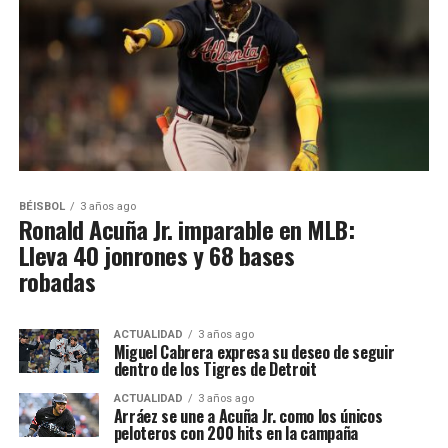
BÉISBOL
3 años ago
Ronald Acuña Jr. imparable en MLB:
Lleva 40 jonrones y 68 bases
robadas
ACTUALIDAD
3 años ago
Miguel Cabrera expresa su deseo de seguir
dentro de los Tigres de Detroit
ACTUALIDAD
3 años ago
Arráez se une a Acuña Jr. como los únicos
peloteros con 200 hits en la campaña