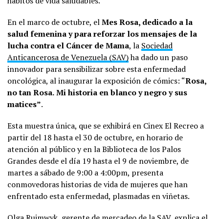
hábitos de vida saludables.
En el marco de octubre, el
Mes Rosa, dedicado a la
salud femenina y para reforzar los mensajes de la
lucha contra el Cáncer de Mama
, la
Sociedad
Anticancerosa de Venezuela (SAV)
ha dado un paso
innovador para sensibilizar sobre esta enfermedad
oncológica, al inaugurar la exposición de cómics: “
Rosa,
no tan Rosa.
Mi historia en blanco y negro y sus
matices”
.
Esta muestra única, que se exhibirá en Cinex El Recreo a
partir del 18 hasta el 30 de octubre, en horario de
atención al público y en la Biblioteca de los Palos
Grandes desde el día 19 hasta el 9 de noviembre, de
martes a sábado de 9:00 a 4:00pm, presenta
conmovedoras historias de vida de mujeres que han
enfrentado esta enfermedad, plasmadas en viñetas.
Olga Ruimwyk, gerente de mercadeo de la
SAV
, explica el