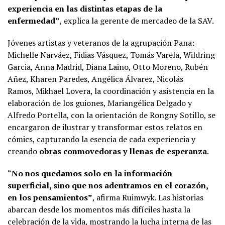
experiencia en las distintas etapas de la
enfermedad”
, explica la gerente de mercadeo de la SAV.
Jóvenes artistas y veteranos de la agrupación
Pana:
Michelle Narváez, Fidias Vásquez, Tomás Varela, Wildring
Garcia, Anna Madrid, Diana Laino, Otto Moreno, Rubén
Añez, Kharen Paredes, Angélica Álvarez, Nicolás
Ramos, Mikhael Lovera, la coordinación y asistencia en la
elaboración de los guiones, Mariangélica Delgado y
Alfredo Portella, con la orientación de Rongny Sotillo, se
encargaron de ilustrar y transformar estos relatos en
cómics, capturando la esencia de cada experiencia y
creando
obras conmovedoras y llenas de esperanza
.
“
No nos quedamos solo en la información
superficial, sino que nos adentramos en el corazón,
en los pensamientos”
, afirma Ruimwyk. Las historias
abarcan desde los momentos más difíciles hasta la
celebración de la vida, mostrando la lucha interna de las