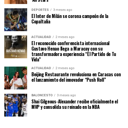
DEPORTES
3 meses ago
El Inter de Milán se corona campeón de la
CopaItalia
ACTUALIDAD
2 meses ago
El reconocido conferencista internacional
Gustavo Henao llega a Maracay con su
transformadora experiencia “El Partido de Tu
Vida”
ACTUALIDAD
2 meses ago
Beijing Restaurante revoluciona en Caracas con
el lanzamiento del innovador “Push Roll”
BALONCESTO
3 meses ago
Shai Gilgeous-Alexander recibe oficialmente el
MVP y consolida su reinado en la NBA