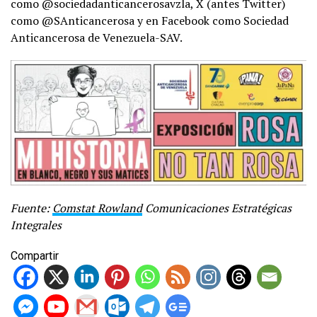
como @sociedadanticancerosavzla, X (antes Twitter)
como @SAnticancerosa y en Facebook como Sociedad
Anticancerosa de Venezuela-SAV.
Fuente:
Comstat Rowland
Comunicaciones Estratégicas
Integrales
Compartir