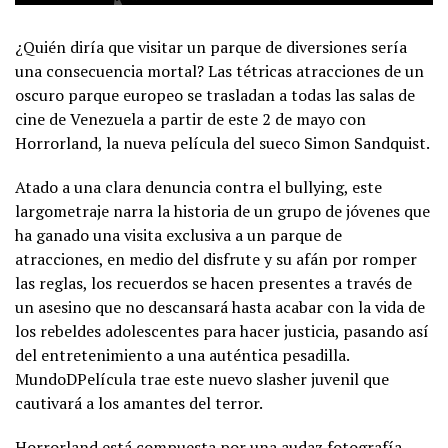
¿Quién diría que visitar un parque de diversiones sería
una consecuencia mortal? Las tétricas atracciones de un
oscuro parque europeo se trasladan a todas las salas de
cine de Venezuela a partir de este 2 de mayo con
Horrorland, la nueva película del sueco Simon Sandquist.
Atado a una clara denuncia contra el bullying, este
largometraje narra la historia de un grupo de jóvenes que
ha ganado una visita exclusiva a un parque de
atracciones, en medio del disfrute y su afán por romper
las reglas, los recuerdos se hacen presentes a través de
un asesino que no descansará hasta acabar con la vida de
los rebeldes adolescentes para hacer justicia, pasando así
del entretenimiento a una auténtica pesadilla.
MundoDPelícula trae este nuevo slasher juvenil que
cautivará a los amantes del terror.
Horrorland está compuesta por una audaz fotografía