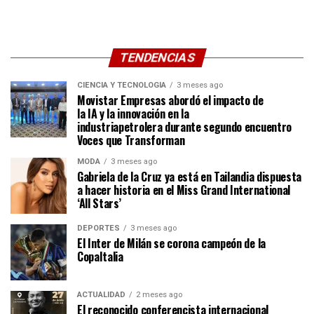
TENDENCIAS
CIENCIA Y TECNOLOGÍA
3 meses ago
Movistar Empresas abordó el impacto de
la IA y la innovación en la
industriapetrolera durante segundo encuentro
Voces que Transforman
MODA
3 meses ago
Gabriela de la Cruz ya está en Tailandia dispuesta
a hacer historia en el Miss Grand International
‘All Stars’
DEPORTES
3 meses ago
El Inter de Milán se corona campeón de la
CopaItalia
ACTUALIDAD
2 meses ago
El reconocido conferencista internacional