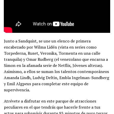
Junto a Sandquist, se une un elenco de primera
encabezado por Wilma Lidén (vista en series como
Torpederna, Ruset, Veronika, Tormenta en una calle
tranquila) y Omar Rudberg (el venezolano que encarna a
Simon en la afamada serie de Netflix, Jóvenes altezas).
Asimismo, a ellos se suman los talentos contemporáneos
Amanda Lindh, Ludvig Deltin, Embla Ingelman-Sundberg
y Emil Algpeus para completar este equipo de
supervivencia.
Atrévete a disfrutar en este parque de atracciones
peculiares en el que tendrás que hacerle frente a tus
actos para sobrevivir durante 93 minutos de puro terror,