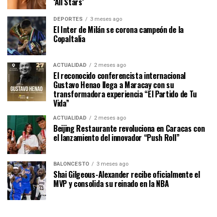
‘All Stars’
DEPORTES
3 meses ago
El Inter de Milán se corona campeón de la
CopaItalia
ACTUALIDAD
2 meses ago
El reconocido conferencista internacional
Gustavo Henao llega a Maracay con su
transformadora experiencia “El Partido de Tu
Vida”
ACTUALIDAD
2 meses ago
Beijing Restaurante revoluciona en Caracas con
el lanzamiento del innovador “Push Roll”
BALONCESTO
3 meses ago
Shai Gilgeous-Alexander recibe oficialmente el
MVP y consolida su reinado en la NBA