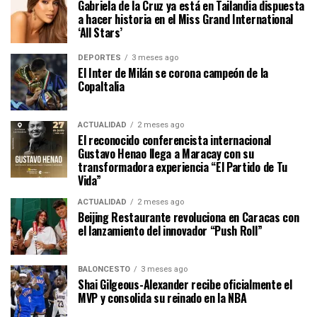
Gabriela de la Cruz ya está en Tailandia dispuesta
a hacer historia en el Miss Grand International
‘All Stars’
DEPORTES
3 meses ago
El Inter de Milán se corona campeón de la
CopaItalia
ACTUALIDAD
2 meses ago
El reconocido conferencista internacional
Gustavo Henao llega a Maracay con su
transformadora experiencia “El Partido de Tu
Vida”
ACTUALIDAD
2 meses ago
Beijing Restaurante revoluciona en Caracas con
el lanzamiento del innovador “Push Roll”
BALONCESTO
3 meses ago
Shai Gilgeous-Alexander recibe oficialmente el
MVP y consolida su reinado en la NBA