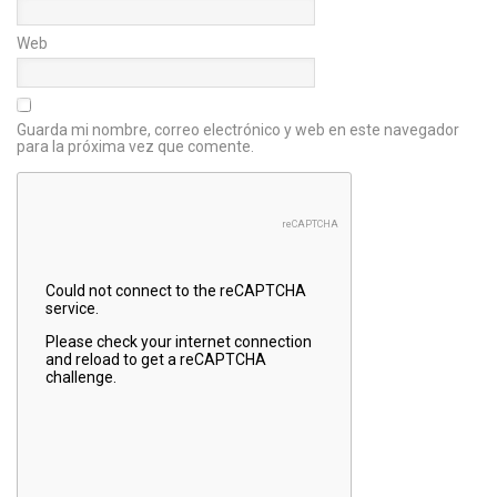
Web
Guarda mi nombre, correo electrónico y web en este navegador
para la próxima vez que comente.