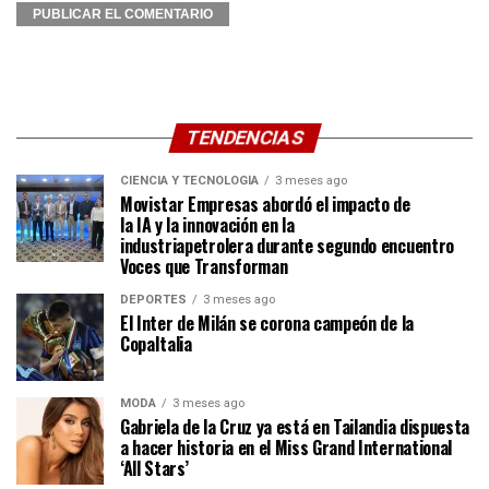
TENDENCIAS
CIENCIA Y TECNOLOGÍA
3 meses ago
Movistar Empresas abordó el impacto de
la IA y la innovación en la
industriapetrolera durante segundo encuentro
Voces que Transforman
DEPORTES
3 meses ago
El Inter de Milán se corona campeón de la
CopaItalia
MODA
3 meses ago
Gabriela de la Cruz ya está en Tailandia dispuesta
a hacer historia en el Miss Grand International
‘All Stars’