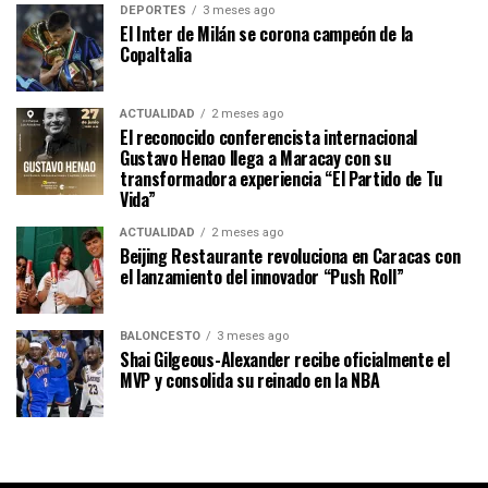
DEPORTES
3 meses ago
El Inter de Milán se corona campeón de la
CopaItalia
ACTUALIDAD
2 meses ago
El reconocido conferencista internacional
Gustavo Henao llega a Maracay con su
transformadora experiencia “El Partido de Tu
Vida”
ACTUALIDAD
2 meses ago
Beijing Restaurante revoluciona en Caracas con
el lanzamiento del innovador “Push Roll”
BALONCESTO
3 meses ago
Shai Gilgeous-Alexander recibe oficialmente el
MVP y consolida su reinado en la NBA