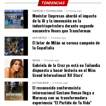
TENDENCIAS
personajes y a la vez narradores, rompiendo la cuarta
pared y haciendo cómplice al espectador que se refleja
CIENCIA Y TECNOLOGÍA
3 meses ago
Movistar Empresas abordó el impacto
en las diversas situaciones de ellos y todo el público la
de la IA y la innovación en la
podrá ver el sábado 15 de agosto con entrada libre,
industriapetrolera durante segundo
a partir de las 5:00 pm cuando se abra el acceso a La
encuentro Voces que Transforman
Concha Acústica de Colinas de Bello Monte, con
DEPORTES
3 meses ago
vigilancia garantizada por la Alcaldía de Baruta en esta
El Inter de Milán se corona campeón de
jornada especial con recolección solidaria de insumos de
la CopaItalia
higiene personal y agua.
MODA
3 meses ago
“Escenas de la vida conyugal” – Agosto 2026:
Clasificación
: +14 A.
Gabriela de la Cruz ya está en Tailandia
dispuesta a hacer historia en el Miss
Fecha:
sábado 15 de agosto
Duración
: 100 Min.
Grand International ‘All Stars’
Lugar:
Concha Acústica, Urb. Colinas de Bello Monte,
ACTUALIDAD
2 meses ago
Sipnosis:
Aunque los meteorólogos alemanes
El reconocido conferencista
Baruta
esperaban mal clima, los Aliados aprovecharon un
internacional Gustavo Henao llega a
inesperado período de cielo despejado para el
Maracay con su transformadora
Acceso:
desde las 5:00 pm
Desembarco de Normandía.
experiencia “El Partido de Tu Vida”