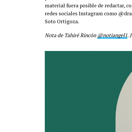
material fuera posible de redactar, c
redes sociales Instagram como @dra
Soto Ortigoza.
Nota de Tahiré Rincón
@notiangel1
. 