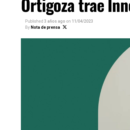
Ortigoza trae In
Published
3 años ago
on
11/04/2023
By
Nota de prensa