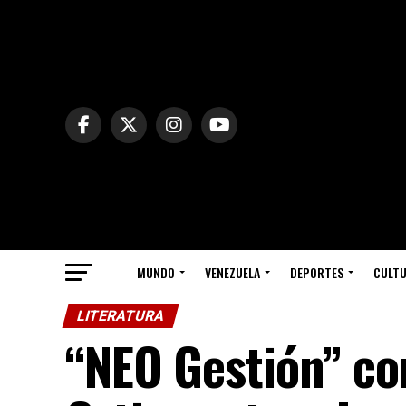
MUNDO
VENEZUELA
DEPORTES
CULT
LITERATURA
“NEO Gestión” co