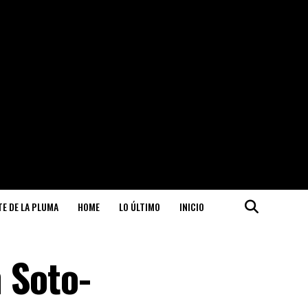
ITE DE LA PLUMA
HOME
LO ÚLTIMO
INICIO
 Soto-