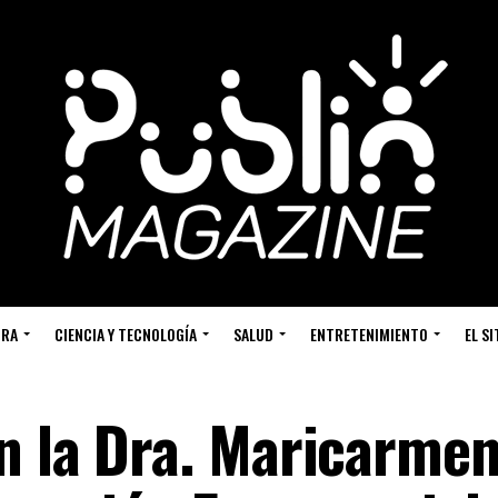
URA
CIENCIA Y TECNOLOGÍA
SALUD
ENTRETENIMIENTO
EL S
n la Dra. Maricarmen