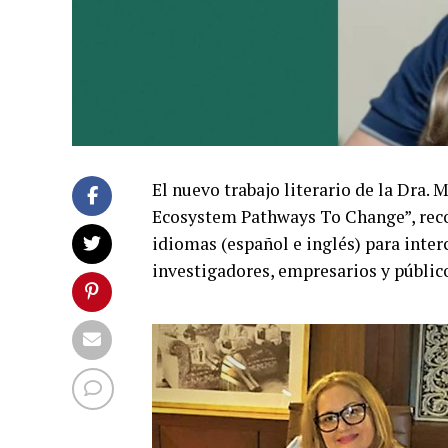
El nuevo trabajo literario de la Dra
Ecosystem Pathways To Change”, reco
idiomas (español e inglés) para inter
investigadores, empresarios y público