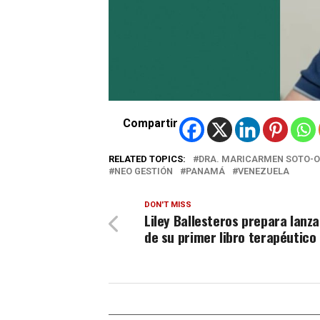
Compartir
RELATED TOPICS:
DRA. MARICARMEN SOTO-
NEO GESTIÓN
PANAMÁ
VENEZUELA
DON'T MISS
Liley Ballesteros prepara lanz
de su primer libro terapéutico