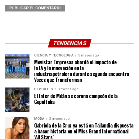
TENDENCIAS
CIENCIA Y TECNOLOGÍA
3 meses ago
Movistar Empresas abordó el impacto de
la IA y la innovación en la
industriapetrolera durante segundo encuentro
Voces que Transforman
DEPORTES
3 meses ago
El Inter de Milán se corona campeón de la
CopaItalia
MODA
3 meses ago
Gabriela de la Cruz ya está en Tailandia dispuesta
a hacer historia en el Miss Grand International
‘All Stars’