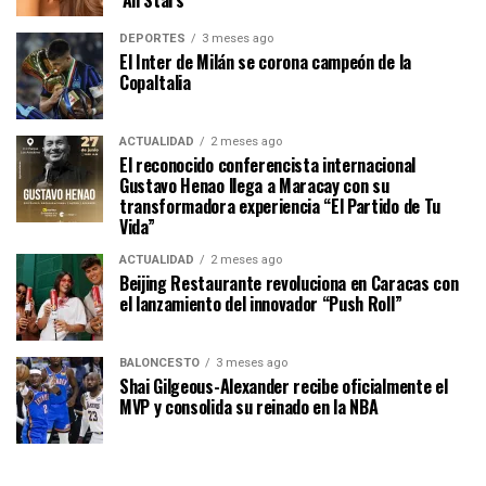
‘All Stars’
DEPORTES
3 meses ago
El Inter de Milán se corona campeón de la
CopaItalia
ACTUALIDAD
2 meses ago
El reconocido conferencista internacional
Gustavo Henao llega a Maracay con su
transformadora experiencia “El Partido de Tu
Vida”
ACTUALIDAD
2 meses ago
Beijing Restaurante revoluciona en Caracas con
el lanzamiento del innovador “Push Roll”
BALONCESTO
3 meses ago
Shai Gilgeous-Alexander recibe oficialmente el
MVP y consolida su reinado en la NBA