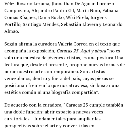
Véliz, Rosario Lezama, Jhonathan De Aguiar, Lorenzo
Campuzano, Alejandro Pantin Gil, María Niño, Fabiana
Comas Rísquez, Dania Bucko, Wiki Pirela, Jurgens
Portillo, Santiago Méndez, Sebastián Llovera y Leonardo
Almao.
Según afirma la curadora Valeria Correa en el texto que
acompaña la exposición,
Caracas 25. Aquí y ahora
“no es
solo una muestra de jóvenes artistas, es una postura. Una
lectura que, desde el presente, propone nuevas formas de
mirar nuestro arte contemporáneo. Son artistas
venezolanos, dentro y fuera del país, cuyas piezas se
posicionan frente a lo que nos atraviesa, sin buscar una
estética común ni una biografía compartida”.
De acuerdo con la curadora, “Caracas 25 cumple también
una doble función: abrir espacio a nuevas voces
curatoriales —fundamentales para ampliar las
perspectivas sobre el arte y convertirlas en