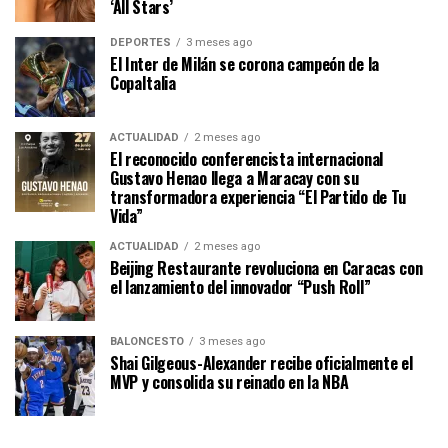
‘All Stars’
DEPORTES
3 meses ago
El Inter de Milán se corona campeón de la
CopaItalia
ACTUALIDAD
2 meses ago
El reconocido conferencista internacional
Gustavo Henao llega a Maracay con su
transformadora experiencia “El Partido de Tu
Vida”
ACTUALIDAD
2 meses ago
Beijing Restaurante revoluciona en Caracas con
el lanzamiento del innovador “Push Roll”
BALONCESTO
3 meses ago
Shai Gilgeous-Alexander recibe oficialmente el
MVP y consolida su reinado en la NBA