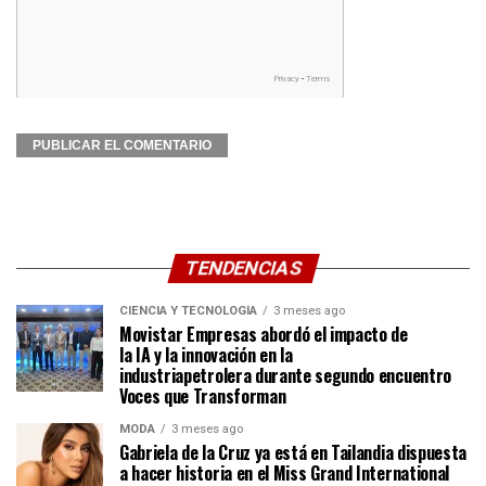
TENDENCIAS
CIENCIA Y TECNOLOGÍA
3 meses ago
Movistar Empresas abordó el impacto de
la IA y la innovación en la
industriapetrolera durante segundo encuentro
Voces que Transforman
MODA
3 meses ago
Gabriela de la Cruz ya está en Tailandia dispuesta
a hacer historia en el Miss Grand International