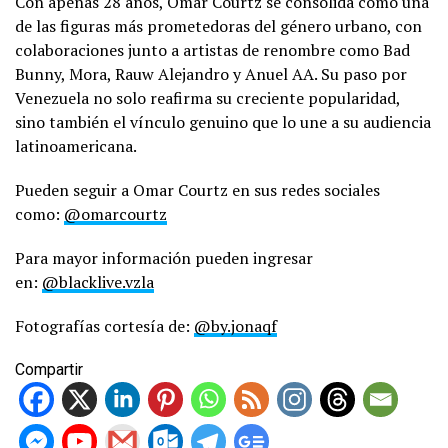
Con apenas 28 años, Omar Courtz se consolida como una
de las figuras más prometedoras del género urbano, con
colaboraciones junto a artistas de renombre como Bad
Bunny, Mora, Rauw Alejandro y Anuel AA. Su paso por
Venezuela no solo reafirma su creciente popularidad,
sino también el vínculo genuino que lo une a su audiencia
latinoamericana.
Pueden seguir a Omar Courtz en sus redes sociales
como:
@omarcourtz
Para mayor información pueden ingresar
en:
@blacklive.vzla
Fotografías cortesía de:
@by.jonaqf
Compartir