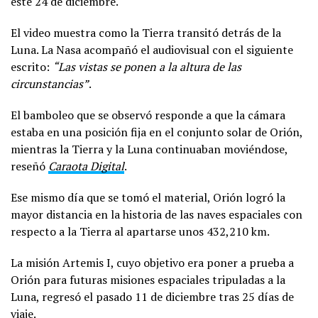
este 24 de diciembre.
El video muestra como la Tierra transitó detrás de la
Luna. La Nasa acompañó el audiovisual con el siguiente
escrito:
“Las vistas se ponen a la altura de las
circunstancias”
.
El bamboleo que se observó responde a que la cámara
estaba en una posición fija en el conjunto solar de Orión,
mientras la Tierra y la Luna continuaban moviéndose,
reseñó
Caraota Digital
.
Ese mismo día que se tomó el material, Orión logró la
mayor distancia en la historia de las naves espaciales con
respecto a la Tierra al apartarse unos 432,210 km.
La misión Artemis I, cuyo objetivo era poner a prueba a
Orión para futuras misiones espaciales tripuladas a la
Luna, regresó el pasado 11 de diciembre tras 25 días de
viaje.