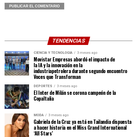
TENDENCIAS
CIENCIA Y TECNOLOGÍA
3 meses ago
Movistar Empresas abordó el impacto de
la IA y la innovación en la
industriapetrolera durante segundo encuentro
Voces que Transforman
DEPORTES
3 meses ago
El Inter de Milán se corona campeón de la
CopaItalia
MODA
3 meses ago
Gabriela de la Cruz ya está en Tailandia dispuesta
a hacer historia en el Miss Grand International
‘All Stars’