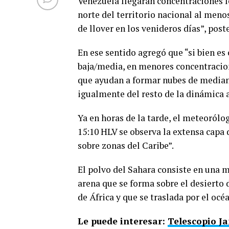
Venezuela llegarán concentraciones l
norte del territorio nacional al menos
de llover en los venideros días”, pos
En ese sentido agregó que “si bien es
baja/media, en menores concentracion
que ayudan a formar nubes de median
igualmente del resto de la dinámica 
Ya en horas de la tarde, el meteorólo
15:10 HLV se observa la extensa capa 
sobre zonas del Caribe”.
El polvo del Sahara consiste en una m
arena que se forma sobre el desierto d
de África y que se traslada por el oc
Le puede interesar:
Telescopio Ja