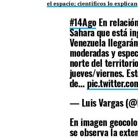
el espacio; científicos lo explican
#14Ago
En relación
Sahara que está in
Venezuela llegarán
moderadas y espec
norte del territori
jueves/viernes. Est
de…
pic.twitter.c
— Luis Vargas (@
En imagen geocolo
se observa la exte