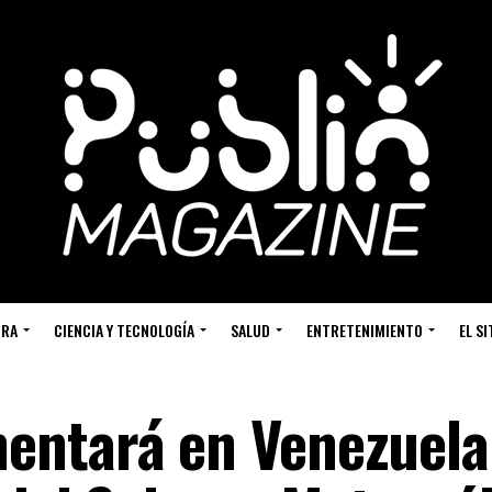
URA
CIENCIA Y TECNOLOGÍA
SALUD
ENTRETENIMIENTO
EL S
entará en Venezuela