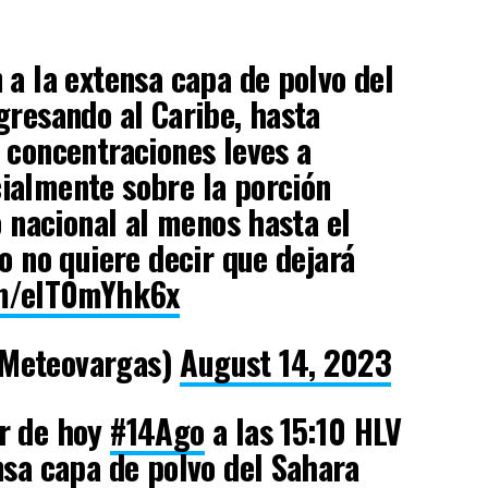
 a la extensa capa de polvo del
gresando al Caribe, hasta
 concentraciones leves a
ialmente sobre la porción
o nacional al menos hasta el
o no quiere decir que dejará
om/eIT0mYhk6x
Meteovargas)
August 14, 2023
r de hoy
#14Ago
a las 15:10 HLV
nsa capa de polvo del Sahara