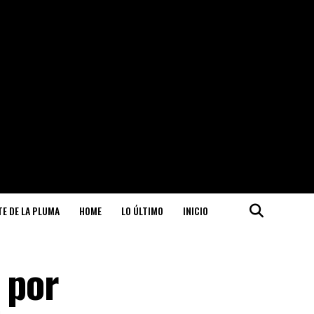
ITE DE LA PLUMA
HOME
LO ÚLTIMO
INICIO
 por