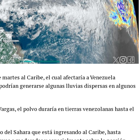
 martes al Caribe, el cual afectaría a Venezuela
odrían generarse algunas lluvias dispersas en algunos
rgas, el polvo duraría en tierras venezolanas hasta el
vo del Sahara que está ingresando al Caribe, hasta