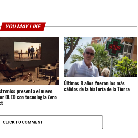
YOU MAY LIKE
Últimos 8 años fueron los más
cálidos de la historia de la Tierra
ctronics presenta el nuevo
sor OLED con tecnología Zero
ct
CLICK TO COMMENT