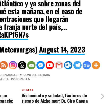
Atlántico y ya sobre zonas del
ué esta mañana, en el caso de
entraciones que llegarán
a franja norte del país,…
MRaKPf6N7s
Meteovargas)
August 14, 2023
UIS VARGAS
POLVO DEL SAHARA
ATURA
VENEZUELA
UP NEXT
a un
Aislamiento y soledad, factores de
espacio;
riesgo de Alzheimer: Dr. Ciro Gaona