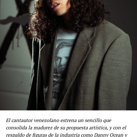
Puerto Rico, Miami, Orlando, Santo Domingo, Bogotá,
Montevideo, Santiago de Chile, Córdoba, Buenos Aires,
El cantautor venezolano estrena un sencillo que
Rosario y Tegucigalpa, son las ciudades que han sido
consolida la madurez de su propuesta artística, y con el
testigos de un show único
y Caracas se prepara para
respaldo de figuras de la industria como Danny Ocean y