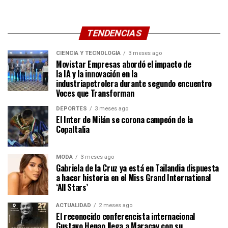
TENDENCIAS
CIENCIA Y TECNOLOGÍA
3 meses ago
Movistar Empresas abordó el impacto de
la IA y la innovación en la
industriapetrolera durante segundo encuentro
Voces que Transforman
DEPORTES
3 meses ago
El Inter de Milán se corona campeón de la
CopaItalia
MODA
3 meses ago
Gabriela de la Cruz ya está en Tailandia dispuesta
a hacer historia en el Miss Grand International
‘All Stars’
ACTUALIDAD
2 meses ago
El reconocido conferencista internacional
Gustavo Henao llega a Maracay con su