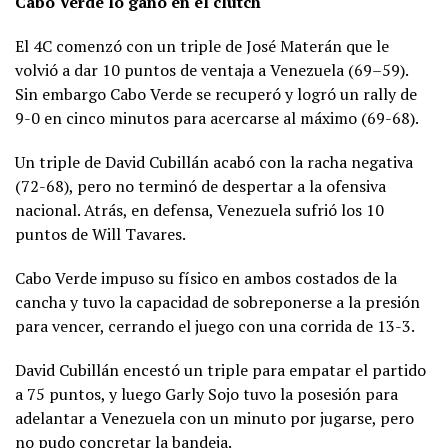
Cabo Verde lo ganó en el clutch
El 4C comenzó con un triple de José Materán que le
volvió a dar 10 puntos de ventaja a Venezuela (69–59).
Sin embargo Cabo Verde se recuperó y logró un rally de
9-0 en cinco minutos para acercarse al máximo (69-68).
Un triple de David Cubillán acabó con la racha negativa
(72-68), pero no terminó de despertar a la ofensiva
nacional. Atrás, en defensa, Venezuela sufrió los 10
puntos de Will Tavares.
Cabo Verde impuso su físico en ambos costados de la
cancha y tuvo la capacidad de sobreponerse a la presión
para vencer, cerrando el juego con una corrida de 13-3.
David Cubillán encestó un triple para empatar el partido
a 75 puntos, y luego Garly Sojo tuvo la posesión para
adelantar a Venezuela con un minuto por jugarse, pero
no pudo concretar la bandeja.