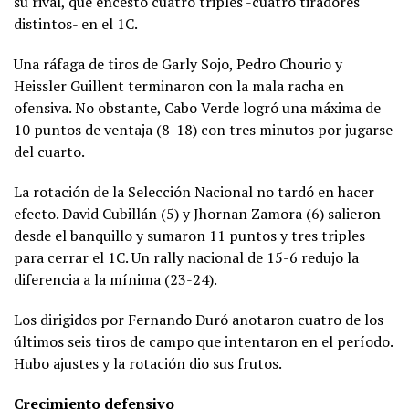
su rival, que encestó cuatro triples -cuatro tiradores
distintos- en el 1C.
Una ráfaga de tiros de Garly Sojo, Pedro Chourio y
Heissler Guillent terminaron con la mala racha en
ofensiva. No obstante, Cabo Verde logró una máxima de
10 puntos de ventaja (8-18) con tres minutos por jugarse
del cuarto.
La rotación de la Selección Nacional no tardó en hacer
efecto. David Cubillán (5) y Jhornan Zamora (6) salieron
desde el banquillo y sumaron 11 puntos y tres triples
para cerrar el 1C. Un rally nacional de 15-6 redujo la
diferencia a la mínima (23-24).
Los dirigidos por Fernando Duró anotaron cuatro de los
últimos seis tiros de campo que intentaron en el período.
Hubo ajustes y la rotación dio sus frutos.
Crecimiento defensivo