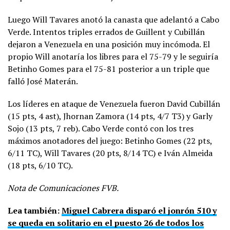
Luego Will Tavares anotó la canasta que adelantó a Cabo
Verde. Intentos triples errados de Guillent y Cubillán
dejaron a Venezuela en una posición muy incómoda. El
propio Will anotaría los libres para el 75-79 y le seguiría
Betinho Gomes para el 75-81 posterior a un triple que
falló José Materán.
Los líderes en ataque de Venezuela fueron David Cubillán
(15 pts, 4 ast), Jhornan Zamora (14 pts, 4/7 T3) y Garly
Sojo (13 pts, 7 reb). Cabo Verde contó con los tres
máximos anotadores del juego: Betinho Gomes (22 pts,
6/11 TC), Will Tavares (20 pts, 8/14 TC) e Iván Almeida
(18 pts, 6/10 TC).
Nota de Comunicaciones FVB.
Lea también:
Miguel Cabrera disparó el jonrón 510 y
se queda en solitario en el puesto 26 de todos los