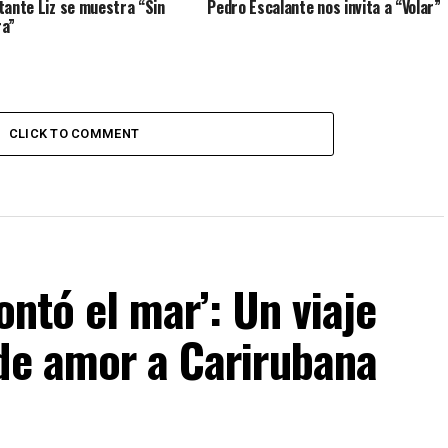
tante Liz se muestra “Sin
Pedro Escalante nos invita a “Volar”
ra”
CLICK TO COMMENT
ontó el mar’: Un viaje
 de amor a Carirubana