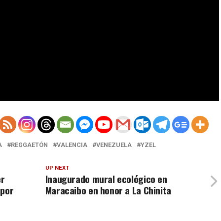
A
REGGAETÓN
VALENCIA
VENEZUELA
YZEL
UP NEXT
er
Inaugurado mural ecológico en
 por
Maracaibo en honor a La Chinita