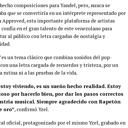
 hecho composiciones para Yandel, pero, nunca se
ba que se convertiría en un intérprete representado por
 Approved, esta importante plataforma de artistas
 confía en el gran talento de este venezolano para
tar al público con letra cargadas de nostalgia y
idad.
”
es un tema clásico que combina sonidos del pop-
 con una letra cargada de recuerdos y tristeza, por un
 rutina ni a las pruebas de la vida.
stoy viviendo, es un sueño hecho realidad. Estoy
ioso por hacerlo bien, por dar los pasos correctos
ndustria musical. Siempre agradecido con Rapetón
e oro”
, confirmó Yzel.
al oficial, protagonizado por el mismo Yzel, grabado en