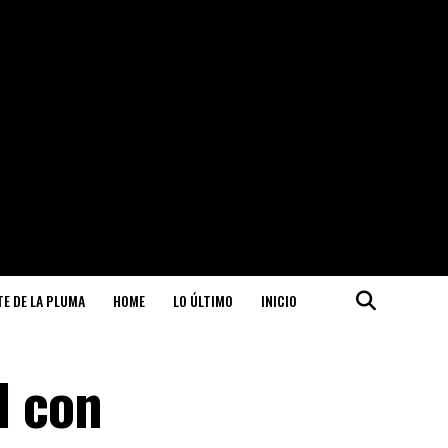
ITE DE LA PLUMA
HOME
LO ÚLTIMO
INICIO
l con