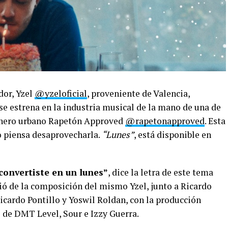
dor, Yzel
@yzeloficial
, proveniente de Valencia,
se estrena en la industria musical de la mano de una de
género urbano Rapetón Approved
@rapetonapproved
. Esta
o piensa desaprovecharla.
“Lunes”
, está disponible en
convertiste en un lunes”
, dice la letra de este tema
ió de la composición del mismo Yzel, junto a Ricardo
Ricardo Pontillo y Yoswil Roldan, con la producción
 de DMT Level, Sour e Izzy Guerra.