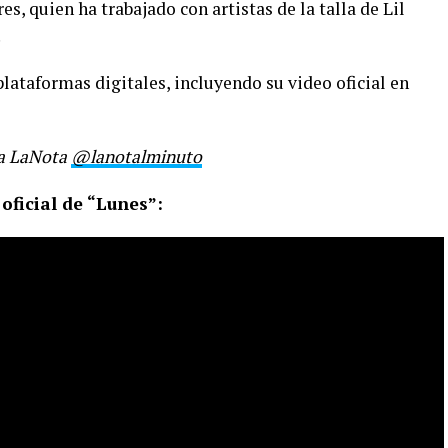
, quien ha trabajado con artistas de la talla de Lil
.
plataformas digitales, incluyendo su video oficial en
ra LaNota
@lanotalminuto
oficial de “Lunes”: