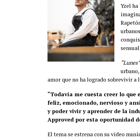
Yzel ha
imagina
Rapetón
urbanos
conquis
sensual
“Lunes
urbano,
amor que no ha logrado sobrevivir a la
“Todavía me cuesta creer lo que e
feliz, emocionado, nervioso y ans
y poder vivir y aprender de la i
Approved por esta oportunidad d
El tema se estrena con su video music