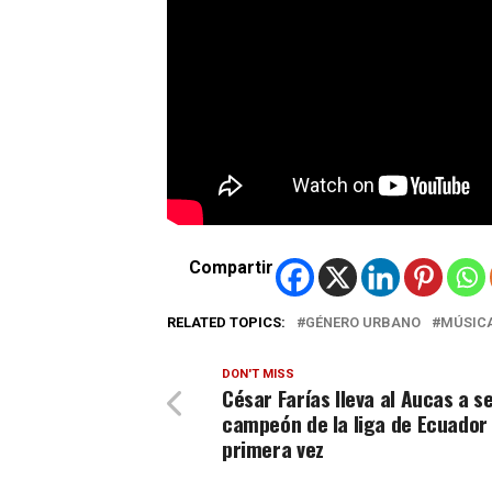
Compartir
RELATED TOPICS:
GÉNERO URBANO
MÚSIC
DON'T MISS
César Farías lleva al Aucas a s
campeón de la liga de Ecuador
primera vez