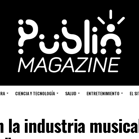
URA
CIENCIA Y TECNOLOGÍA
SALUD
ENTRETENIMIENTO
EL S
n la industria musica