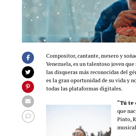
Compositor, cantante, mesero y soña
Venezuela, es un talentoso joven que 
las disqueras más reconocidas del 
es la gran oportunidad de su vida y n
todas las plataformas digitales.
“Tú te 
que nac
Pinto, 
musical