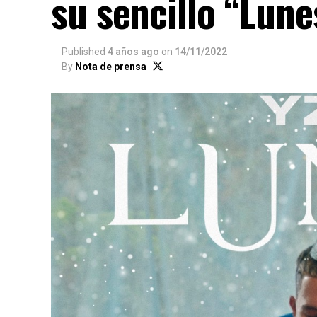
su sencillo “Lune
Published
4 años ago
on
14/11/2022
By
Nota de prensa