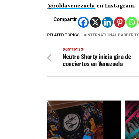
@roldavenezuela
en Instagram.
Compartir
RELATED TOPICS:
INTERNATIONAL BARBER TO
DON'T MISS
Neutro Shorty inicia gira de
conciertos en Venezuela