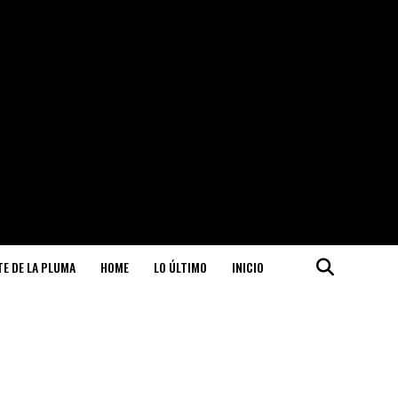
ITE DE LA PLUMA
HOME
LO ÚLTIMO
INICIO