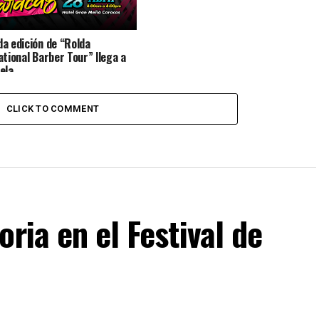
a edición de “Rolda
ational Barber Tour” llega a
ela
CLICK TO COMMENT
ria en el Festival de