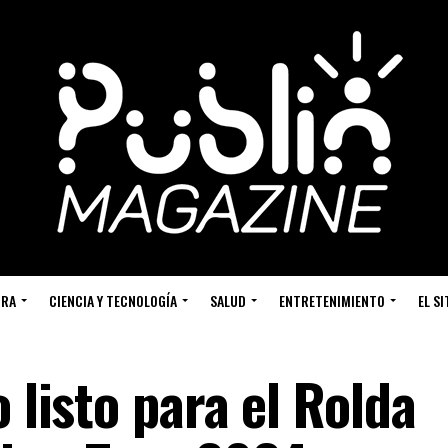
URA
CIENCIA Y TECNOLOGÍA
SALUD
ENTRETENIMIENTO
EL S
 listo para el Rolda