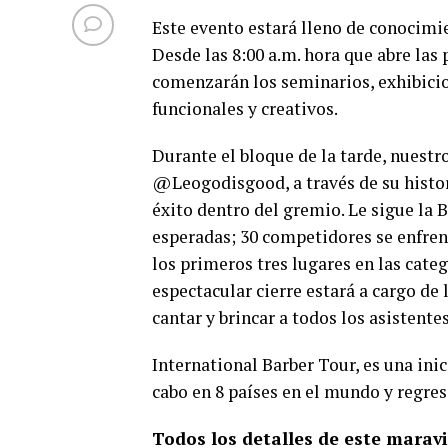
Este evento estará lleno de conocim
Desde las 8:00 a.m. hora que abre la
comenzarán los seminarios, exhibicio
funcionales y creativos.
Durante el bloque de la tarde, nuest
@Leogodisgood, a través de su histori
éxito dentro del gremio. Le sigue la 
esperadas; 30 competidores se enfren
los primeros tres lugares en las categ
espectacular cierre estará a cargo de
cantar y brincar a todos los asistentes
International Barber Tour, es una ini
cabo en 8 países en el mundo y regres
Todos los detalles de este maravi