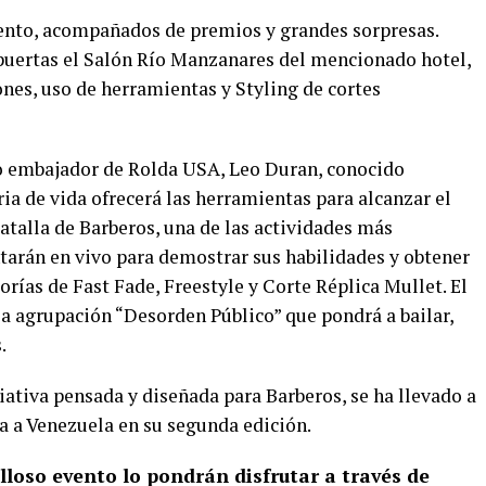
iento, acompañados de premios y grandes sorpresas.
s puertas el Salón Río Manzanares del mencionado hotel,
nes, uso de herramientas y Styling de cortes
ro embajador de Rolda USA, Leo Duran, conocido
a de vida ofrecerá las herramientas para alcanzar el
Batalla de Barberos, una de las actividades más
tarán en vivo para demostrar sus habilidades y obtener
orías de Fast Fade, Freestyle y Corte Réplica Mullet. El
 la agrupación “Desorden Público” que pondrá a bailar,
.
ciativa pensada y diseñada para Barberos, se ha llevado a
a a Venezuela en su segunda edición.
lloso evento lo pondrán disfrutar a través de