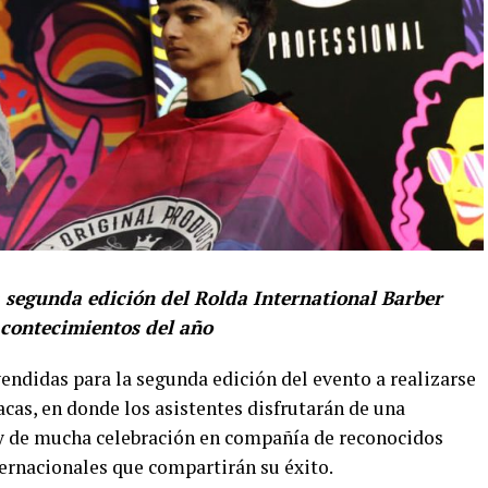
a segunda edición del Rolda International Barber
acontecimientos del año
endidas para la segunda edición del evento a realizarse
acas, en donde los asistentes disfrutarán de una
 y de mucha celebración en compañía de reconocidos
ternacionales que compartirán su éxito.