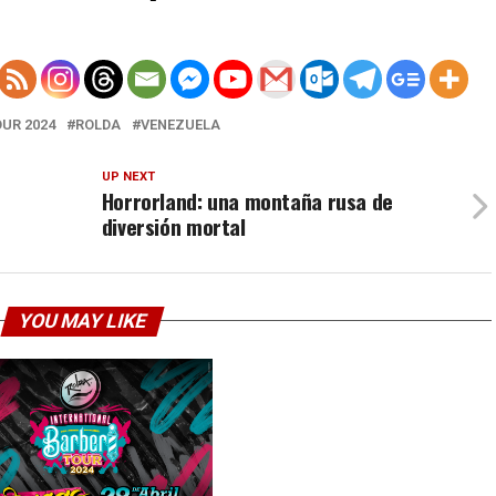
UR 2024
ROLDA
VENEZUELA
UP NEXT
Horrorland: una montaña rusa de
diversión mortal
YOU MAY LIKE