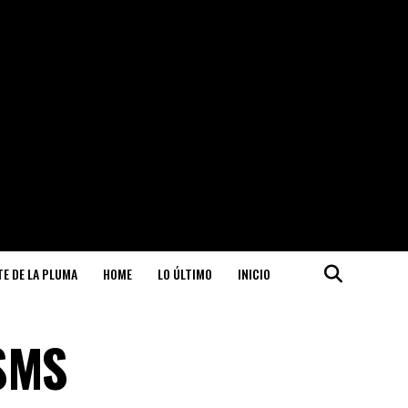
ITE DE LA PLUMA
HOME
LO ÚLTIMO
INICIO
 SMS