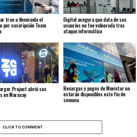
ar trae a Venezuela el
Digitel asegura que data de sus
io por suscripción Team
usuarios no fue vulnerada tras
s
ataque informático
Recargas y pagos de Movistar no
urger Project abrió sus
estarán disponibles este fin de
s en Maracay
semana
CLICK TO COMMENT