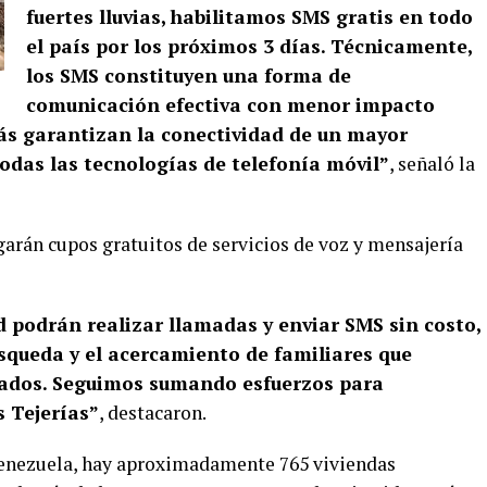
fuertes lluvias, habilitamos SMS gratis en todo
el país por los próximos 3 días. Técnicamente,
los SMS constituyen una forma de
comunicación efectiva con menor impacto
más garantizan la conectividad de un mayor
odas las tecnologías de telefonía móvil”
, señaló la
rgarán cupos gratuitos de servicios de voz y mensajería
d podrán realizar llamadas y enviar SMS sin costo,
búsqueda y el acercamiento de familiares que
ados. Seguimos sumando esfuerzos para
s Tejerías”
, destacaron.
Venezuela, hay aproximadamente 765 viviendas