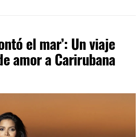
ontó el mar’: Un viaje
 de amor a Carirubana