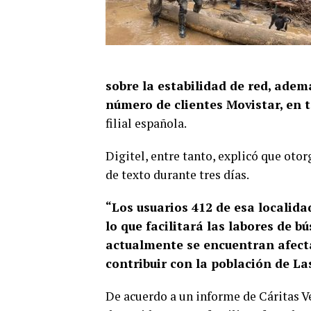
sobre la estabilidad de red, ade
número de clientes Movistar, en t
filial española.
Digitel, entre tanto, explicó que oto
de texto durante tres días.
“Los usuarios 412 de esa localida
lo que facilitará las labores de 
actualmente se encuentran afect
contribuir con la población de La
De acuerdo a un informe de Cáritas 