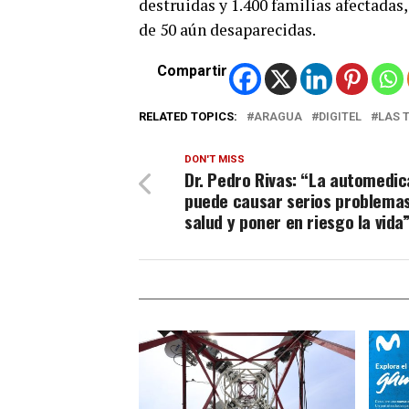
destruidas y 1.400 familias afectadas
de 50 aún desaparecidas.
Compartir
RELATED TOPICS:
ARAGUA
DIGITEL
LAS 
DON'T MISS
Dr. Pedro Rivas: “La automedic
puede causar serios problema
salud y poner en riesgo la vida