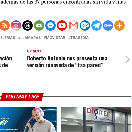
, además de las 37 personas encontradas sin vida y más
TEJERÍAS
LLAMADAS
MOVISTAR
TRAGEDIA
UP NEXT
ación
Roberto Antonio nos presenta una
s de
versión renovada de “Esa pared”
”
YOU MAY LIKE