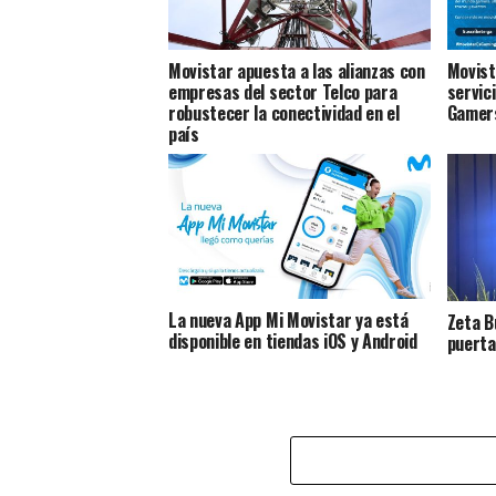
Movistar apuesta a las alianzas con
Movist
empresas del sector Telco para
servic
robustecer la conectividad en el
Gamer
país
La nueva App Mi Movistar ya está
Zeta B
disponible en tiendas iOS y Android
puerta