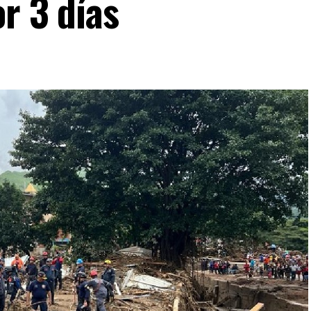
or 3 días