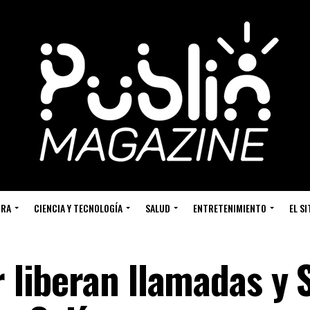
URA
CIENCIA Y TECNOLOGÍA
SALUD
ENTRETENIMIENTO
EL S
r liberan llamadas y