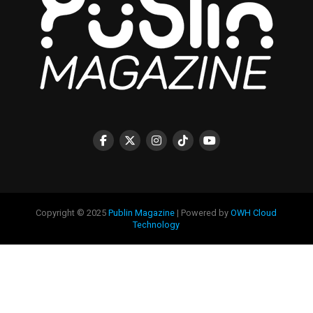
Copyright © 2025
Publin Magazine
| Powered by
OWH Cloud
Technology