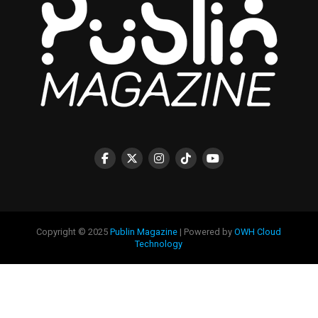
Copyright © 2025
Publin Magazine
| Powered by
OWH Cloud
Technology