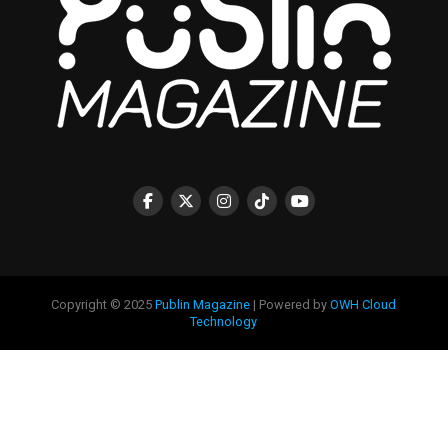
Copyright © 2025
Publin Magazine
| Powered by
OWH Cloud
Technology