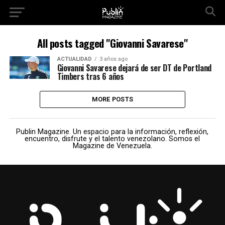
All posts tagged "Giovanni Savarese"
ACTUALIDAD
3 años ago
Giovanni Savarese dejará de ser DT de Portland
Timbers tras 6 años
MORE POSTS
Publin Magazine. Un espacio para la información, reflexión,
encuentro, disfrute y el talento venezolano. Somos el
Magazine de Venezuela.