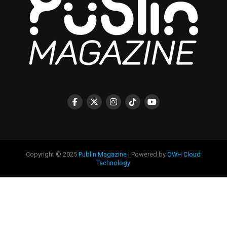
Copyright © 2025
Publin Magazine
| Powered by
OWH Cloud
Technology