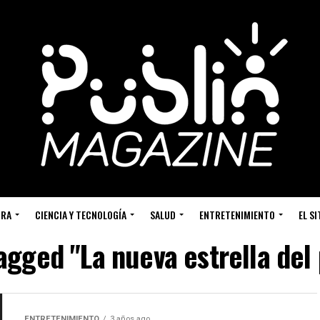
URA
CIENCIA Y TECNOLOGÍA
SALUD
ENTRETENIMIENTO
EL S
tagged "La nueva estrella del 
ENTRETENIMIENTO
3 años ago