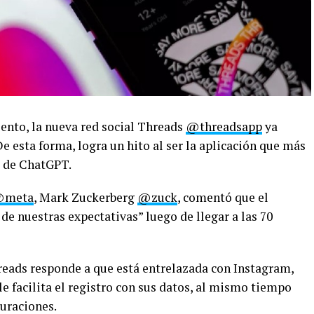
iento, la nueva red social Threads
@threadsapp
ya
e esta forma, logra un hito al ser la aplicación que más
a de ChatGPT.
meta
, Mark Zuckerberg
@zuck
, comentó que el
e nuestras expectativas” luego de llegar a las 70
hreads responde a que está entrelazada con Instagram,
le facilita el registro con sus datos, al mismo tiempo
uraciones.