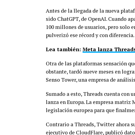
Antes de la llegada de la nueva plat
sido ChatGPT, de OpenAI. Cuando apa
100 millones de usuarios, pero solo e
pulverizó ese récord y con diferencia.
Lea también:
Meta lanza Threads
Otra de las plataformas sensación qu
obstante, tardó nueve meses en lograr
Senso Tower, una empresa de análisi
Sumado a esto, Threads cuenta con u
lanza en Europa. La empresa matriz M
legislación europea para que finalme
Contrario a Threads, Twitter ahora su
ejecutivo de CloudFlare, publicó datos 