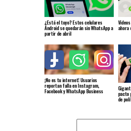
¿Está el tuyo? Estos celulares
Videos
Android se quedarán sin WhatsApp a
ahora 
partir de abril
¡No es tu internet! Usuarios
reportan falla en Instagram,
Gigant
Facebook y WhatsApp Business
pacto 
de pol