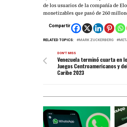
de los usuarios de la compañía de El
monetizables que pasó de 260 millone
Compartir
RELATED TOPICS:
MARK ZUCKERBERG
MET
DON'T MISS
Venezuela terminó cuarta en l
Juegos Centroamericanos y de
Caribe 2023