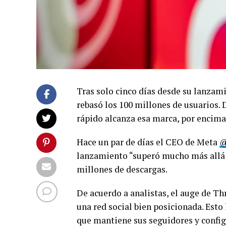
Tras solo cinco días desde su lanzam
rebasó los 100 millones de usuarios. D
rápido alcanza esa marca, por encim
Hace un par de días el CEO de Meta
@
lanzamiento “superó mucho más allá d
millones de descargas.
De acuerdo a analistas, el auge de T
una red social bien posicionada. Esto 
que mantiene sus seguidores y config