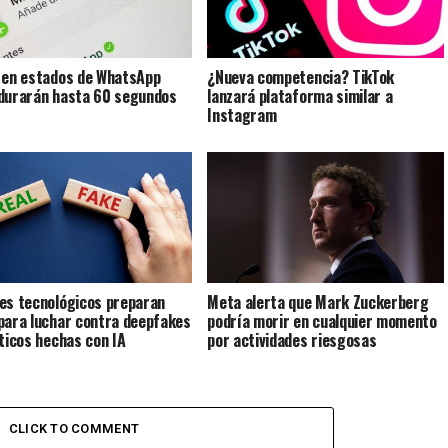
 en estados de WhatsApp
¿Nueva competencia? TikTok
durarán hasta 60 segundos
lanzará plataforma similar a
Instagram
es tecnológicos preparan
Meta alerta que Mark Zuckerberg
para luchar contra deepfakes
podría morir en cualquier momento
íticos hechas con IA
por actividades riesgosas
CLICK TO COMMENT