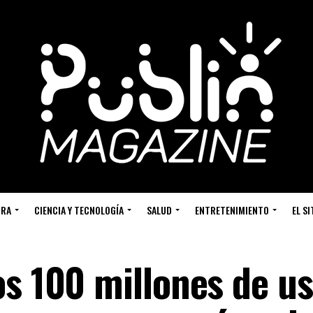
URA
CIENCIA Y TECNOLOGÍA
SALUD
ENTRETENIMIENTO
EL S
os 100 millones de u