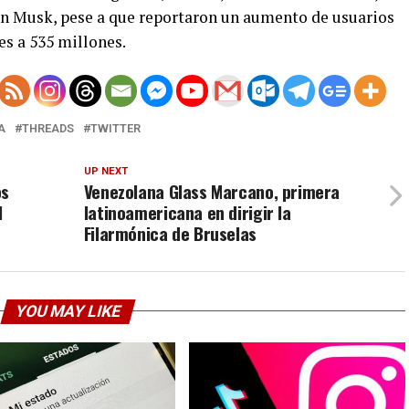
on Musk, pese a que reportaron un aumento de usuarios
s a 535 millones.
A
THREADS
TWITTER
UP NEXT
os
Venezolana Glass Marcano, primera
l
latinoamericana en dirigir la
Filarmónica de Bruselas
YOU MAY LIKE