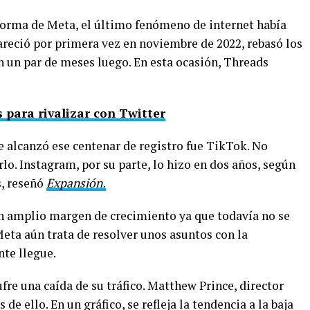
aforma de Meta, el último fenómeno de internet había
reció por primera vez en noviembre de 2022, rebasó los
n un par de meses luego. En esta ocasión, Threads
 para rivalizar con Twitter
e alcanzó ese centenar de registro fue TikTok. No
lo. Instagram, por su parte, lo hizo en dos años, según
s, reseñó
Expansión.
n amplio margen de crecimiento ya que todavía no se
eta aún trata de resolver unos asuntos con la
nte llegue.
fre una caída de su tráfico. Matthew Prince, director
de ello. En un gráfico, se refleja la tendencia a la baja