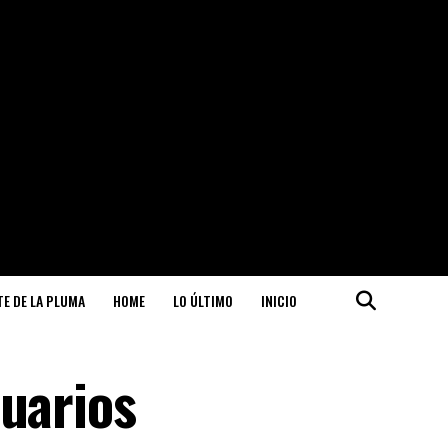
ITE DE LA PLUMA
HOME
LO ÚLTIMO
INICIO
suarios