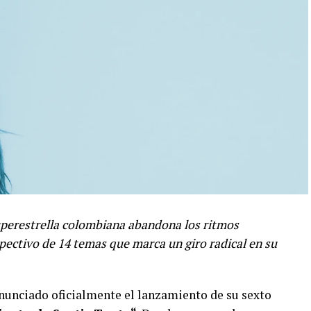
superestrella colombiana abandona los ritmos
spectivo de 14 temas que marca un giro radical en su
anunciado oficialmente el lanzamiento de su sexto