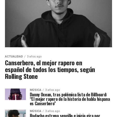
ACTUALIDAD
3 años ago
Canserbero, el mejor rapero en
español de todos los tiempos, según
Rolling Stone
MÚSICA
3 años ago
Danny Ocean, tras polémica lista de Billboard:
“El mejor rapero de la historia de habla hispana
es Canserbero”
MÚSICA
3 años ago
Rudacho estrena sencillo e inicia gira por