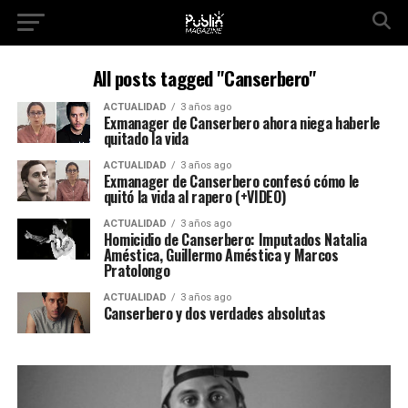
All posts tagged "Canserbero"
ACTUALIDAD
3 años ago
Exmanager de Canserbero ahora niega haberle
quitado la vida
ACTUALIDAD
3 años ago
Exmanager de Canserbero confesó cómo le
quitó la vida al rapero (+VIDEO)
ACTUALIDAD
3 años ago
Homicidio de Canserbero: Imputados Natalia
Améstica, Guillermo Améstica y Marcos
Pratolongo
ACTUALIDAD
3 años ago
Canserbero y dos verdades absolutas