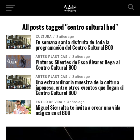
All posts tagged "centro cultural bod"
CULTURA
3 años ago
En semana santa disfruta de toda la
programación del Centro Cultural BOD
ARTES PLÁSTICAS
3 años ago
Pinturas Silentes de Esso Álvarez llega al
Centro Cultural BOD
ARTES PLÁSTICAS
3 años ago
Una extraordinaria muestra de la cultura
japonesa, entre otros eventos que llegan al
Centro Cultural BOD
ESTILO DE VIDA
3 años ago
Miguel Sierralta te invita a crear una vida
mágica en el BOD