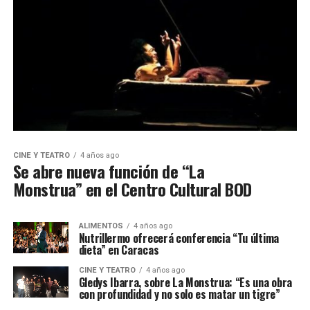
CINE Y TEATRO
4 años ago
Se abre nueva función de “La
Monstrua” en el Centro Cultural BOD
ALIMENTOS
4 años ago
Nutrillermo ofrecerá conferencia “Tu última
dieta” en Caracas
CINE Y TEATRO
4 años ago
Gledys Ibarra, sobre La Monstrua: “Es una obra
con profundidad y no solo es matar un tigre”