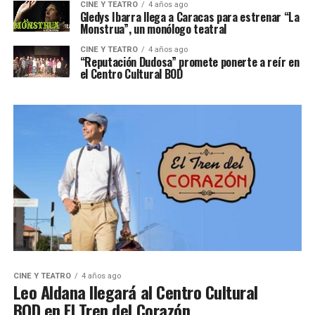
CINE Y TEATRO
4 años ago
Gledys Ibarra llega a Caracas para estrenar “La
Monstrua”, un monólogo teatral
CINE Y TEATRO
4 años ago
“Reputación Dudosa” promete ponerte a reír en
el Centro Cultural BOD
CINE Y TEATRO
4 años ago
Leo Aldana llegará al Centro Cultural
BOD en El Tren del Corazón