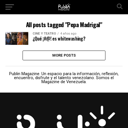
All posts tagged "Pepa Madrigal"
CINE Y TEATRO
4 años ago
¿Qué ¡#@! es whitewashing?
MORE POSTS
Publin Magazine. Un espacio para la información, reflexión,
encuentro, disfrute y el talento venezolano. Somos el
Magazine de Venezuela.