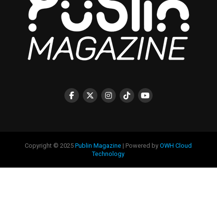
Copyright © 2025
Publin Magazine
| Powered by
OWH Cloud
Technology