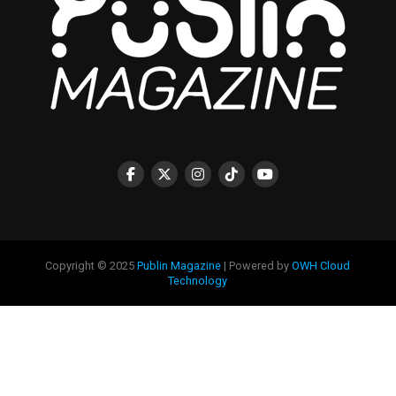
Copyright © 2025
Publin Magazine
| Powered by
OWH Cloud
Technology