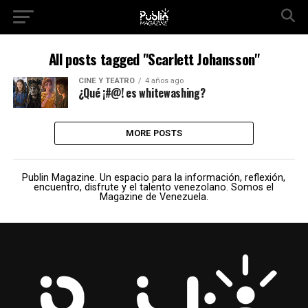
All posts tagged "Scarlett Johansson"
CINE Y TEATRO
4 años ago
¿Qué ¡#@! es whitewashing?
MORE POSTS
Publin Magazine. Un espacio para la información, reflexión,
encuentro, disfrute y el talento venezolano. Somos el
Magazine de Venezuela.