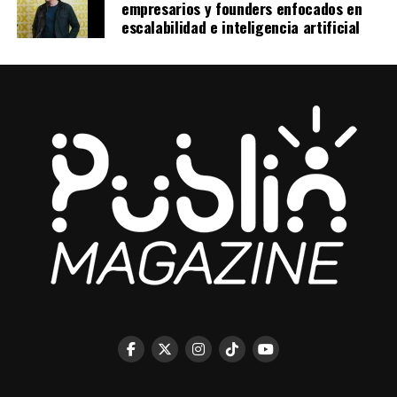
empresarios y founders enfocados en
escalabilidad e inteligencia artificial