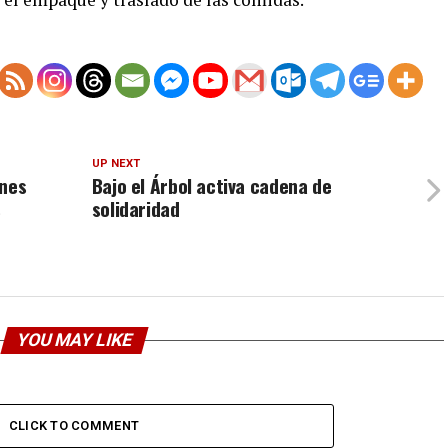
UP NEXT
ones
Bajo el Árbol activa cadena de
s
solidaridad
YOU MAY LIKE
CLICK TO COMMENT