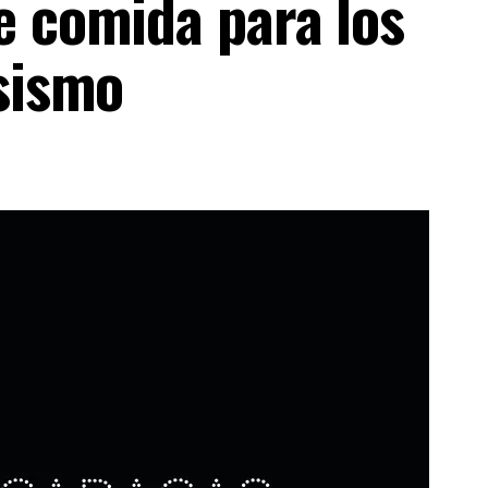
e comida para los
 sismo