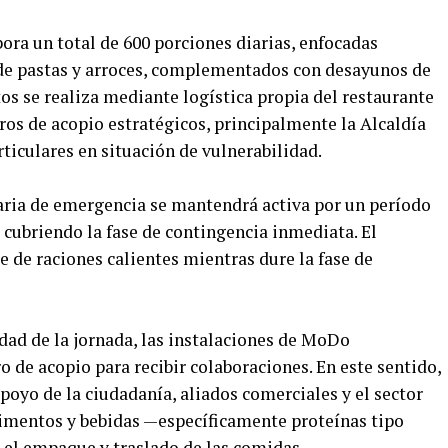
ora un total de 600 porciones diarias, enfocadas
de pastas y arroces, complementados con desayunos de
tos se realiza mediante logística propia del restaurante
ros de acopio estratégicos, principalmente la Alcaldía
ticulares en situación de vulnerabilidad.
aria de emergencia se mantendrá activa por un período
, cubriendo la fase de contingencia inmediata. El
e de raciones calientes mientras dure la fase de
idad de la jornada, las instalaciones de MoDo
de acopio para recibir colaboraciones. En este sentido,
poyo de la ciudadanía, aliados comerciales y el sector
limentos y bebidas —específicamente proteínas tipo
 el empaque y traslado de las comidas.