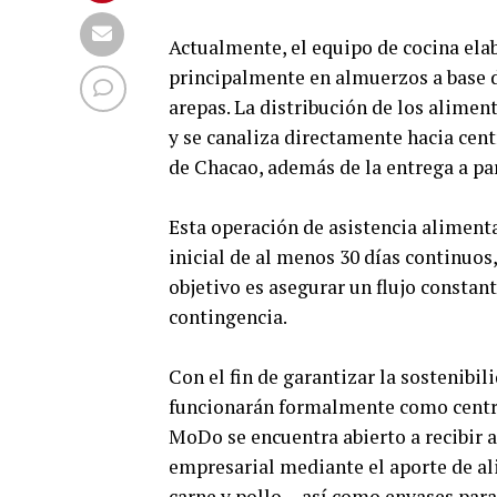
Actualmente, el equipo de cocina elab
principalmente en almuerzos a base 
arepas. La distribución de los alimen
y se canaliza directamente hacia cent
de Chacao, además de la entrega a par
Esta operación de asistencia aliment
inicial de al menos 30 días continuos
objetivo es asegurar un flujo constant
contingencia.
Con el fin de garantizar la sostenibil
funcionarán formalmente como centro 
MoDo se encuentra abierto a recibir a
empresarial mediante el aporte de a
carne y pollo— así como envases para