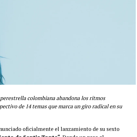
superestrella colombiana abandona los ritmos
spectivo de 14 temas que marca un giro radical en su
anunciado oficialmente el lanzamiento de su sexto