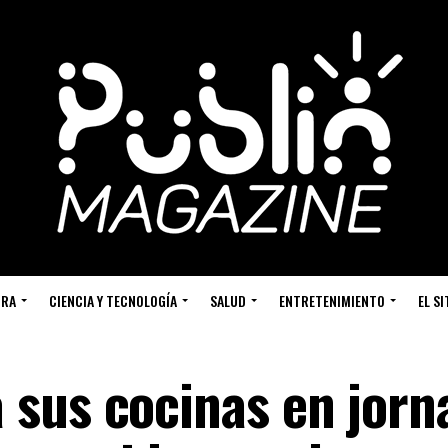
URA
CIENCIA Y TECNOLOGÍA
SALUD
ENTRETENIMIENTO
EL S
sus cocinas en jorn