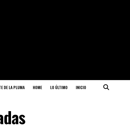
ITE DE LA PLUMA
HOME
LO ÚLTIMO
INICIO
adas