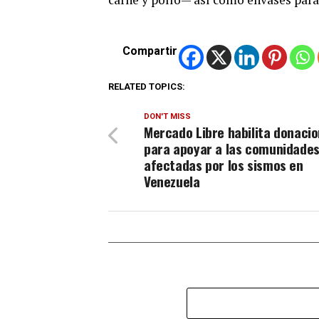
Compartir
RELATED TOPICS:
DON'T MISS
Mercado Libre habilita donaci
para apoyar a las comunidade
afectadas por los sismos en
Venezuela