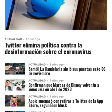
ACTUALIDAD
4 años ago
Twitter elimina política contra la
desinformación sobre el coronavirus
ACTUALIDAD
4 años ago
Sambil La Candelaria abrió sus puertas este 30
de noviembre
ACTUALIDAD
4 años ago
Confirman que Marcas de Disney volverán a
Venezuela en abril de 2023
ACTUALIDAD
4 años ago
Apple amenazó con retirar a Twitter de la App
Store, según Elon Musk