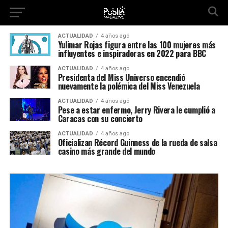
ACTUALIDAD
4 años ago
Yulimar Rojas figura entre las 100 mujeres más
influyentes e inspiradoras en 2022 para BBC
ACTUALIDAD
4 años ago
Presidenta del Miss Universo encendió
nuevamente la polémica del Miss Venezuela
ACTUALIDAD
4 años ago
Pese a estar enfermo, Jerry Rivera le cumplió a
Caracas con su concierto
ACTUALIDAD
4 años ago
Oficializan Récord Guinness de la rueda de salsa
casino más grande del mundo