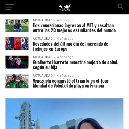
ACTUALIDAD
4 años ago
Dos venezolanas ingresan al MIT y resaltan
entre las 20 mejores estudiantes del mundo
ACTUALIDAD
4 años ago
Novedades del último día del mercado de
fichajes en Europa
ACTUALIDAD
4 años ago
Gualberto Ibarreto muestra mejoría de salud,
según su hija
ACTUALIDAD
4 años ago
Venezuela conquistó el triunfo en el Tour
Mundial de Voleibol de playa en Francia