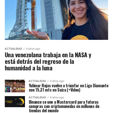
ACTUALIDAD
4 años ago
Una venezolana trabaja en la NASA y
está detrás del regreso de la
humanidad a la luna
ACTUALIDAD
4 años ago
Yulimar Rojas vuelve a triunfar en Liga Diamante
con 15,31 mts en Suiza (+Video)
ACTUALIDAD
4 años ago
Binance se une a Mastercard para futuras
compras con criptomonedas en millones de
tiendas del mundo