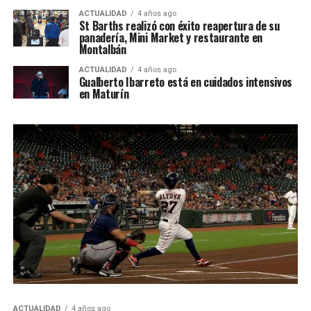
ACTUALIDAD
4 años ago
St Barths realizó con éxito reapertura de su
panadería, Mini Market y restaurante en
Montalbán
ACTUALIDAD
4 años ago
Gualberto Ibarreto está en cuidados intensivos
en Maturín
ACTUALIDAD
4 años ago